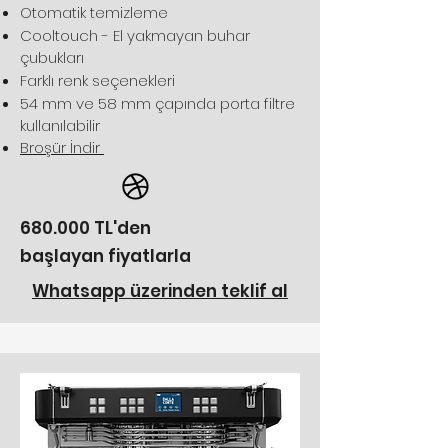
Otomatik temizleme
Cooltouch - E
l yakmayan buhar
çubukları
Farklı renk seçenekleri
​54 mm ve 58 mm çapında porta filtre
kullanılabilir
Broşür İndir
680.000 TL'den
başlayan fiyatlarla
Whatsapp üzerinden teklif al