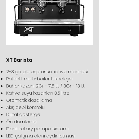
XT Barista
2-3 gruplu espresso kahve makinesi
Patentli multi-boiler teknolojisi
Buhar kazanı 2Gr - 7,5 Lt. / 3Gr - 13 Lt.
Kahve suyu kazanları: 0.5 litre
Otomatik dozajlama
Akış debi kontrolü
Dijital gösterge
Ön demleme
Dahili rotary pompa sistemi
LED çalışma alanı aydınlatması