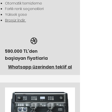
Otomatik temizleme
Farklı renk seçenekleri
Yüksek şase
Broşür İndir
590.000 TL'den
başlayan fiyatlarla
Whatsapp üzerinden teklif al