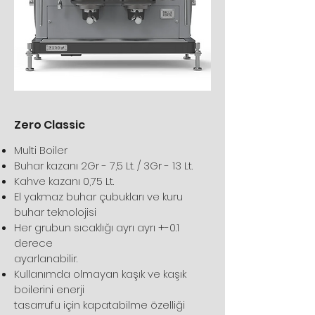
Zero Classic
Multi Boiler
Buhar kazanı 2Gr - 7,5 Lt. / 3Gr - 13 Lt.
Kahve kazanı 0,75 Lt.
El yakmaz buhar çubukları ve kuru
buhar teknolojisi
Her grubun sıcaklığı ayrı ayrı +-0.1
derece
ayarlanabilir.
Kullanımda olmayan kaşık ve kaşık
boilerini enerji
tasarrufu için kapatabilme özelliği