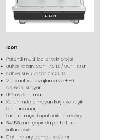
Icon
Patentli multi-boiler teknolojisi
Buhar kazanı 2Gr - 7,5 Lt.. / 3Gr - 13 Lt..
Kahve suyu kazanları: 0.5 Lt.
Volumetric dozajlama ve + -0.1
derece ısı ayarı
LED aydınlatma
Kullanımda olmayan kaşık ve kaşık
boilerini enerji
tasarrufu için kapatabilme özelliği.
54-58 mm çapında porta filtre
kullanılabilir
Dahili rotary pompa sistemi