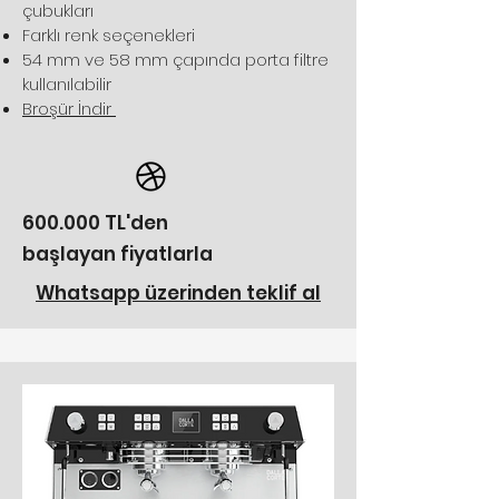
çubukları
Farklı renk seçenekleri
54 mm ve 58 mm çapında porta filtre
kullanılabilir
Broşür İndir
600.000 TL'den
başlayan fiyatlarla
Whatsapp üzerinden teklif al