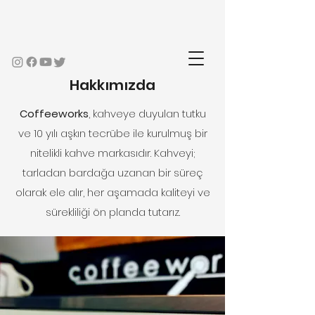
Hakkımızda
Coffeeworks
, kahveye duyulan tutku
ve 10 yılı aşkın tecrübe ile kurulmuş bir
nitelikli kahve markasıdır. Kahveyi;
tarladan bardağa uzanan bir süreç
olarak ele alır, her aşamada kaliteyi ve
sürekliliği ön planda tutarız.