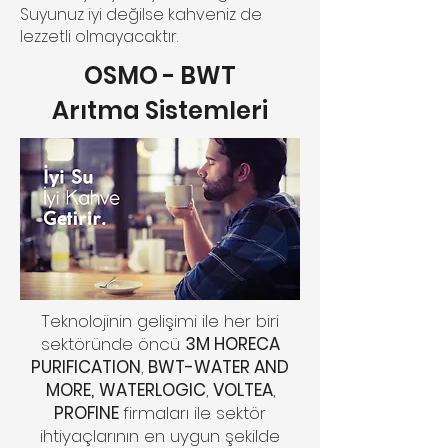
Suyunuz iyi değilse kahveniz de
lezzetli olmayacaktır.
OSMO - BWT
Arıtma Sistemleri
Teknolojinin gelişimi ile her biri
sektöründe öncü
3M HORECA
PURIFICATION
,
BWT-WATER AND
MORE,
WATERLOGIC
,
VOLTEA
,
PROFINE
firmaları ile sektör
ihtiyaçlarının en uygun şekilde