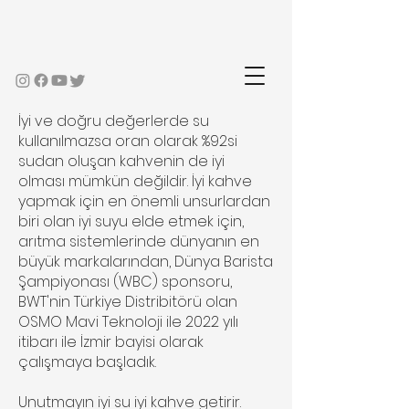
İyi ve doğru değerlerde su
kullanılmazsa oran olarak %92si
sudan oluşan kahvenin de iyi
olması mümkün değildir. İyi kahve
yapmak için en önemli unsurlardan
biri olan iyi suyu elde etmek için,
arıtma sistemlerinde dünyanın en
büyük markalarından, Dünya Barista
Şampiyonası (WBC) sponsoru,
BWT'nin Türkiye Distribitörü olan
OSMO Mavi Teknoloji ile 2022 yılı
itibarı ile İzmir bayisi olarak
çalışmaya başladık.
Unutmayın iyi su iyi kahve getirir.